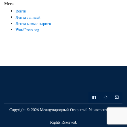
Мета
Войти
Лента записей
Лента комментариев
WordPress.org
Copyright © 2026 Международный Открытый Университет. All
Rights Reserved.