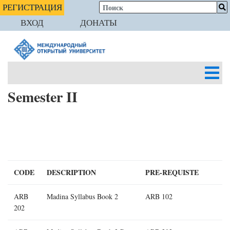
РЕГИСТРАЦИЯ
ВХОД
ДОНАТЫ
Semester II
CODE
DESCRIPTION
PRE-REQUISTE
ARB
Madina Syllabus Book 2
ARB 102
202