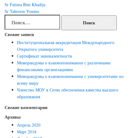
Навигация
Sr Fatima Bint Khadija
по
Sr Tahreem Younus
Найти:
записям
Свежие записи
Институциональная аккредитация Международного
Открытого университета
Сертификат эквивалентности
Меморандумы о взаимопонимании с различными
финансовыми организациями
Меморандумы о взаимопонимании с университетами по
всему миру
Членство МОУ в Сетях обеспечения качества высшего
образования
Свежие комментарии
Архивы
Апрель 2020
Март 2018