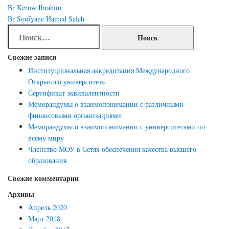
Навигация
Br Kerow Ibrahim
по
Br Soufyane Hamed Saleh
Найти:
записям
Свежие записи
Институциональная аккредитация Международного
Открытого университета
Сертификат эквивалентности
Меморандумы о взаимопонимании с различными
финансовыми организациями
Меморандумы о взаимопонимании с университетами по
всему миру
Членство МОУ в Сетях обеспечения качества высшего
образования
Свежие комментарии
Архивы
Апрель 2020
Март 2018