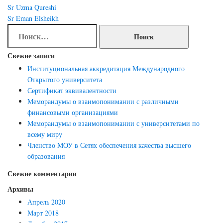
Навигация
Sr Uzma Qureshi
по
Sr Eman Elsheikh
Найти:
записям
Свежие записи
Институциональная аккредитация Международного
Открытого университета
Сертификат эквивалентности
Меморандумы о взаимопонимании с различными
финансовыми организациями
Меморандумы о взаимопонимании с университетами по
всему миру
Членство МОУ в Сетях обеспечения качества высшего
образования
Свежие комментарии
Архивы
Апрель 2020
Март 2018