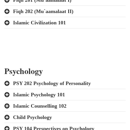
Fiqh 201 (Mu`aamalaat I)
Fiqh 202 (Mu`aamalaat II)
Islamic Civilization 101
Psychology
PSY 202 Psychology of Personality
Islamic Psychology 101
Islamic Counselling 102
Child Psychology
PSY 104 Perspectives on Psychology