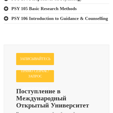
PSY 105 Basic Research Methods
PSY 106 Introduction to Guidance & Counselling
ЗАПИСЫВАЙТЕСЬ
ПРЯМО СЕЙЧАС!
ЗАПРОС
Поступление в
ИНФОРМАЦИИ
Международный
Открытый Университет