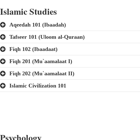
Islamic Studies
Aqeedah 101 (Ibaadah)
Tafseer 101 (Uloom al-Quraan)
Fiqh 102 (Ibaadaat)
Fiqh 201 (Mu`aamalaat I)
Fiqh 202 (Mu`aamalaat II)
Islamic Civilization 101
Psychology