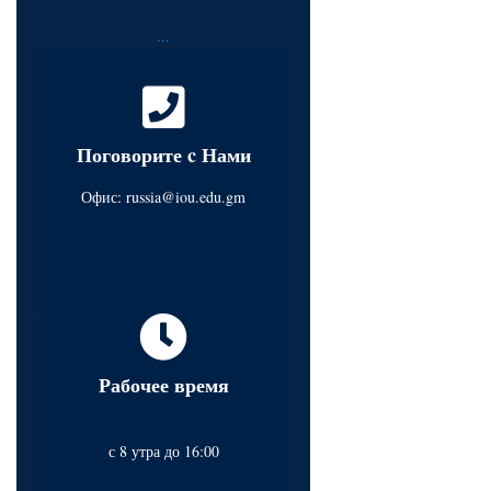
...
Поговорите c Нами
Офис:
russia@iou.edu.gm
Рабочее время
с 8 утра до 16:00