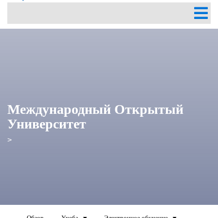
Международный Открытый
Университет
>
Обзор
Учеба
Электронное обучение